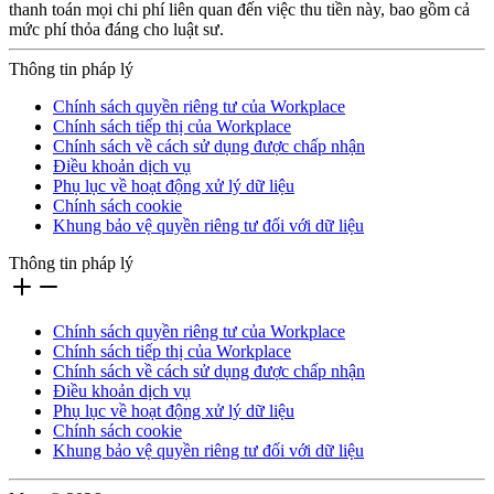
thanh toán mọi chi phí liên quan đến việc thu tiền này, bao gồm cả
mức phí thỏa đáng cho luật sư.
Thông tin pháp lý
Chính sách quyền riêng tư của Workplace
Chính sách tiếp thị của Workplace
Chính sách về cách sử dụng được chấp nhận
Điều khoản dịch vụ
Phụ lục về hoạt động xử lý dữ liệu
Chính sách cookie
Khung bảo vệ quyền riêng tư đối với dữ liệu
Thông tin pháp lý
Chính sách quyền riêng tư của Workplace
Chính sách tiếp thị của Workplace
Chính sách về cách sử dụng được chấp nhận
Điều khoản dịch vụ
Phụ lục về hoạt động xử lý dữ liệu
Chính sách cookie
Khung bảo vệ quyền riêng tư đối với dữ liệu